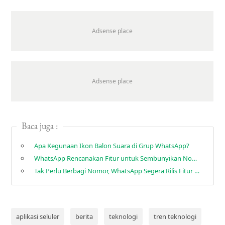
Baca juga :
Apa Kegunaan Ikon Balon Suara di Grup WhatsApp?
WhatsApp Rencanakan Fitur untuk Sembunyikan Nomor HP saat Chat
Tak Perlu Berbagi Nomor, WhatsApp Segera Rilis Fitur Username
aplikasi seluler
berita
teknologi
tren teknologi