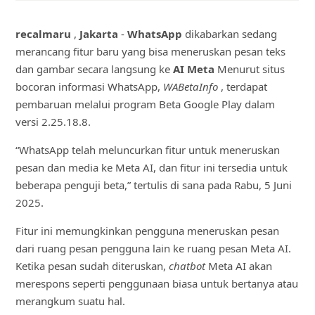
recalmaru
,
Jakarta
-
WhatsApp
dikabarkan sedang
merancang fitur baru yang bisa meneruskan pesan teks
dan gambar secara langsung ke
AI Meta
Menurut situs
bocoran informasi WhatsApp,
WABetaInfo
, terdapat
pembaruan melalui program Beta Google Play dalam
versi 2.25.18.8.
“WhatsApp telah meluncurkan fitur untuk meneruskan
pesan dan media ke Meta AI, dan fitur ini tersedia untuk
beberapa penguji beta,” tertulis di sana pada Rabu, 5 Juni
2025.
Fitur ini memungkinkan pengguna meneruskan pesan
dari ruang pesan pengguna lain ke ruang pesan Meta AI.
Ketika pesan sudah diteruskan,
chatbot
Meta AI akan
merespons seperti penggunaan biasa untuk bertanya atau
merangkum suatu hal.