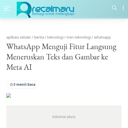
aplikasi seluler
/
berita
/
teknologi
/
tren teknologi
/
whatsapp
WhatsApp Menguji Fitur Langsung
Meneruskan Teks dan Gambar ke
Meta AI
3 menit baca