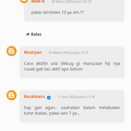
dede w
28 Maret 2020 pukul 20.19
pakai windows 10 ya om.??
Balas
Mustiyan
31 Maret 2020 pukul 12.13
Cara aktifin usb debug gi mana,kan hp nya
rusak gak tau aktif apa belum
Recalmaru
11 Juni 2020 pukul 13.18
hay gan agan.. usahakan dalam melakukan
tutor diatas. pakai win 7 ya...