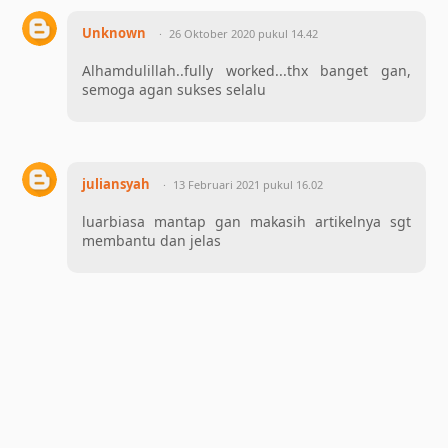
Unknown
26 Oktober 2020 pukul 14.42
Alhamdulillah..fully worked...thx banget gan,
semoga agan sukses selalu
juliansyah
13 Februari 2021 pukul 16.02
luarbiasa mantap gan makasih artikelnya sgt
membantu dan jelas