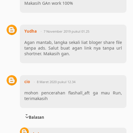
Makasih GAn work 100%
Yudha
7 November 2019 pukul 01.25
Agan mantab, langka sekali liat bloger share file
tanpa ads. Salut buat agan link nya tanpa url
shortner. Makasih gan.
cio
8 Maret 2020 pukul 12.34
mohon pencerahan flashall_aft ga mau Run,
terimakasih
Balasan