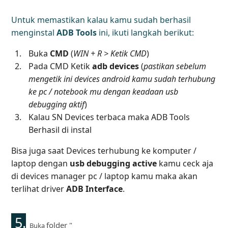
Untuk memastikan kalau kamu sudah berhasil
menginstal
ADB Tools
ini, ikuti langkah berikut:
Buka
CMD
(
WIN + R
>
Ketik CMD
)
Pada CMD Ketik
adb devices
(
pastikan sebelum
mengetik ini devices android kamu sudah terhubung
ke pc / notebook mu dengan keadaan usb
debugging aktif
)
Kalau SN Devices terbaca maka ADB Tools
Berhasil di instal
Bisa juga saat Devices terhubung ke komputer /
laptop dengan
usb debugging active
kamu ceck aja
di
devices manager
pc / laptop kamu maka akan
terlihat driver
ADB Interface
.
5.
folder "
Buka