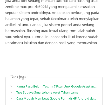
Jika anda kini sedang mencari tutorial
cara flashing asus
zenfone max pro zb602kl
yang mengalami kerusakan
seputar sIstem androidnya. Anda telah berkunjung pada
halaman yang tepat, sebab Recalmaru telah menyiapkan
artikel ini untuk anda. Jika sistem ponsel anda sedang
bermasalah, flashing atau instal ulang rom ialah salah
satu solusi nya. Tutorial ini dapat ada ikuti karena sudah
Recalmaru lakukan dan dengan hasil yang memuaskan.
Baca juga :
Kamu Pasti Belum Tau. ini 7 Fitur Unik Google Assistant Yang Jarang Diketahui Banyak Orang.
Tips Supaya Smartphone Awet Tahan Lama
Cara Mudah Membuat Google Form di HP Android dan iPhone