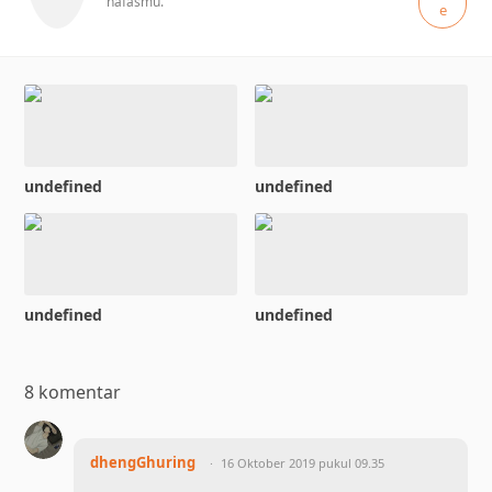
nafasmu.
e
undefined
undefined
undefined
undefined
8 komentar
dhengGhuring
16 Oktober 2019 pukul 09.35