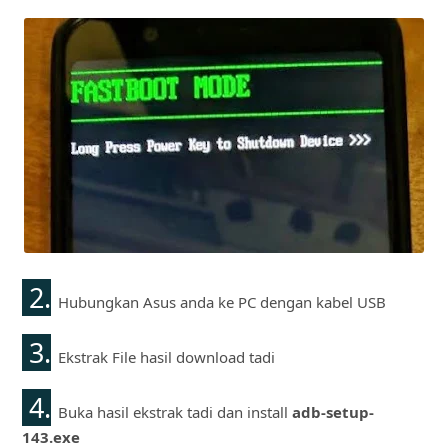
2.
Hubungkan Asus anda ke PC dengan kabel USB
3.
Ekstrak File hasil download tadi
4.
Buka hasil ekstrak tadi dan install
adb-setup-
143.exe