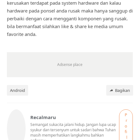
kerusakan terdapat pada system hardware dan kalau
hardware pada ponsel anda rusak maka hanya sanggup di
perbaiki dengan cara mengganti komponen yang rusak.
bila bermanfaat silahkan like & share ke media umum
favorite anda.
Android
Bagikan
P
Recalmaru
r
Semangat sukacita jalani hidup. Jangan lupa ucap
o
syukur dan tersenyum untuk sadari bahwa Tuhan
fi
masih memperhatikan langkahmu bahkan
l