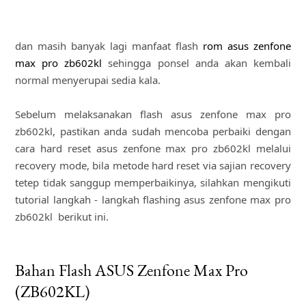
dan masih banyak lagi manfaat flash
rom asus zenfone
max pro zb602kl
sehingga ponsel anda akan kembali
normal menyerupai sedia kala.
Sebelum melaksanakan flash asus zenfone max pro
zb602kl, pastikan anda sudah mencoba perbaiki dengan
cara hard reset asus zenfone max pro zb602kl melalui
recovery mode, bila metode hard reset via sajian recovery
tetep tidak sanggup memperbaikinya, silahkan mengikuti
tutorial langkah - langkah flashing asus zenfone max pro
zb602kl berikut ini.
Bahan Flash ASUS Zenfone Max Pro
(ZB602KL)