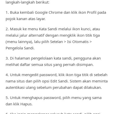
langkah-langkah berikut:
1. Buka kembali Google Chrome dan klik ikon Profil pada
pojok kanan atas layar.
2. Masuk ke menu Kata Sandi melalui ikon kunci, atau
melalui jalur alternatif dengan mengklik ikon titik tiga
(menu lainnya), lalu pilih Setelan > Isi Otomatis >
Pengelola Sandi.
3. Di halaman pengelolaan kata sandi, pengguna akan
melihat daftar semua situs yang pernah disimpan.
4. Untuk mengedit password, klik ikon tiga titik di sebelah
nama situs dan pilih opsi Edit Sandi. Sistem akan meminta
autentikasi ulang sebelum perubahan dapat dilakukan.
5. Untuk menghapus password, pilih menu yang sama
dan klik Hapus.
6. Jika ingin mengekspor seluruh kata sandi, pilih opsi