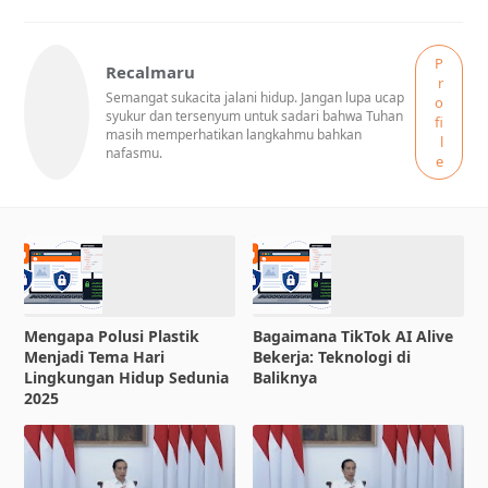
P
Recalmaru
r
Semangat sukacita jalani hidup. Jangan lupa ucap
o
syukur dan tersenyum untuk sadari bahwa Tuhan
fi
masih memperhatikan langkahmu bahkan
l
nafasmu.
e
Mengapa Polusi Plastik
Bagaimana TikTok AI Alive
Menjadi Tema Hari
Bekerja: Teknologi di
Lingkungan Hidup Sedunia
Baliknya
2025