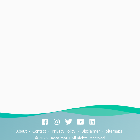
About
Contact
Privacy Policy
Disclaimer
Sitemaps
©
2026 -
Recalmaru
. All Rights Reserved