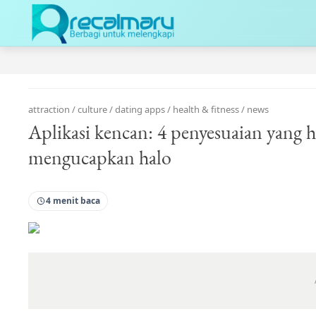
attraction
/
culture
/
dating apps
/
health & fitness
/
news
Aplikasi kencan: 4 penyesuaian yang 
mengucapkan halo
4 menit baca