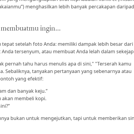
akaianmu”) menghasilkan lebih banyak percakapan daripa
r membuatmu ingin...
tepat setelah foto Anda: memiliki dampak lebih besar dari
t Anda tersenyum, atau membuat Anda lelah dalam sekejap
ak pernah tahu harus menulis apa di sini," "Terserah kamu
 Sebaliknya, tanyakan pertanyaan yang sebenarnya atau
ontoh yang efektif:
am dan banyak keju.”
 akan membeli kopi.
ini?”
juannya bukan untuk mengejutkan, tapi untuk memberikan sin