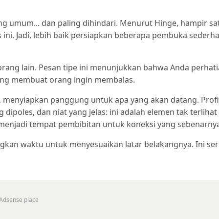
ing umum... dan paling dihindari. Menurut Hinge, hampir sa
ini. Jadi, lebih baik persiapkan beberapa pembuka sederh
 orang lain. Pesan tipe ini menunjukkan bahwa Anda perhati
yang membuat orang ingin membalas.
a, menyiapkan panggung untuk apa yang akan datang. Profi
ipoles, dan niat yang jelas: ini adalah elemen tak terlihat
menjadi tempat pembibitan untuk koneksi yang sebenarny
gkan waktu untuk menyesuaikan latar belakangnya. Ini ser