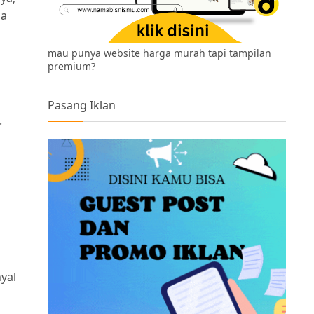
da
mau punya website harga murah tapi tampilan
premium?
Pasang Iklan
.
yal