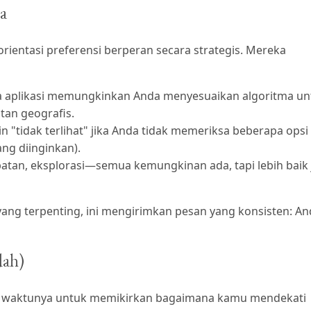
a
 orientasi preferensi berperan secara strategis. Mereka
rapa aplikasi memungkinkan Anda menyesuaikan algoritma u
tan geografis.
in "tidak terlihat" jika Anda tidak memeriksa beberapa opsi
ng diinginkan).
tan, eksplorasi—semua kemungkinan ada, tapi lebih baik 
ang terpenting, ini mengirimkan pesan yang konsisten: A
dah)
 waktunya untuk memikirkan bagaimana kamu mendekati