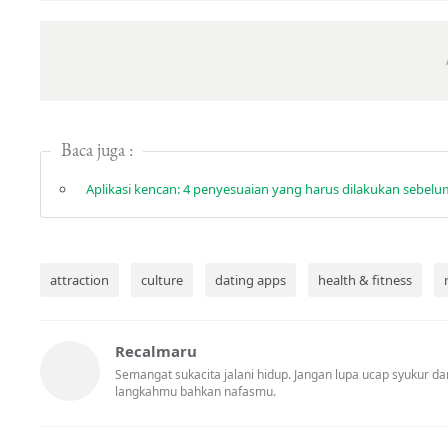
Baca juga :
Aplikasi kencan: 4 penyesuaian yang harus dilakukan sebe
attraction
culture
dating apps
health & fitness
Recalmaru
Semangat sukacita jalani hidup. Jangan lupa ucap syukur
langkahmu bahkan nafasmu.