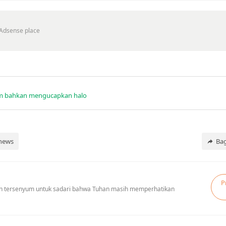
lum bahkan mengucapkan halo
news
Ba
P
 dan tersenyum untuk sadari bahwa Tuhan masih memperhatikan