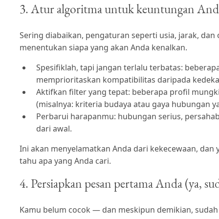
3. Atur algoritma untuk keuntungan And
Sering diabaikan, pengaturan seperti usia, jarak, dan
menentukan siapa yang akan Anda kenalkan.
Spesifiklah, tapi jangan terlalu terbatas: bebe
memprioritaskan kompatibilitas daripada kedeka
Aktifkan filter yang tepat: beberapa profil mungk
(misalnya: kriteria budaya atau gaya hubungan ya
Perbarui harapanmu: hubungan serius, persahaba
dari awal.
Ini akan menyelamatkan Anda dari kekecewaan, dan y
tahu apa yang Anda cari.
4. Persiapkan pesan pertama Anda (ya, su
Kamu belum cocok — dan meskipun demikian, sudah