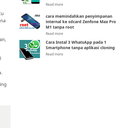
tu
cara memindahkan penyimpanan
ana
internal ke sdcard Zenfone Max Pro
M1 tanpa root
an,
Cara Instal 3 WhatsApp pada 1
Smartphone tanpa aplikasi cloning
l
a.
ing