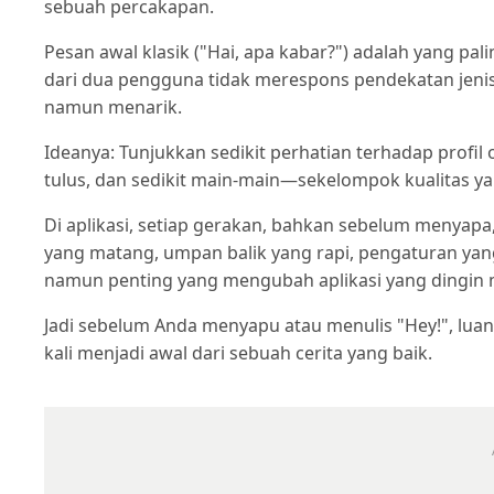
sebuah percakapan.
Pesan awal klasik ("Hai, apa kabar?") adalah yang pal
dari dua pengguna tidak merespons pendekatan jenis 
namun menarik.
Ideanya: Tunjukkan sedikit perhatian terhadap profil
tulus, dan sedikit main-main—sekelompok kualitas 
Di aplikasi, setiap gerakan, bahkan sebelum menyap
yang matang, umpan balik yang rapi, pengaturan yang d
namun penting yang mengubah aplikasi yang dingin 
Jadi sebelum Anda menyapu atau menulis "Hey!", luan
kali menjadi awal dari sebuah cerita yang baik.