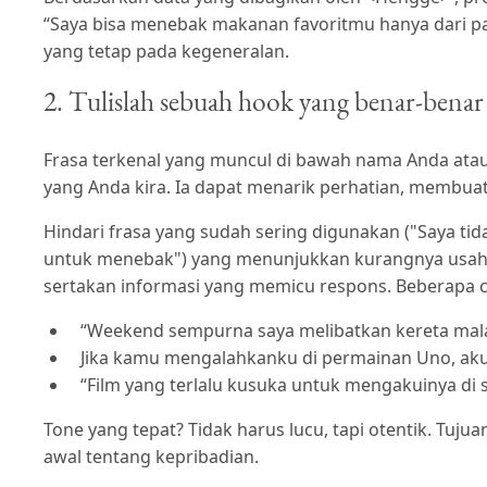
“Saya bisa menebak makanan favoritmu hanya dari p
yang tetap pada kegeneralan.
2. Tulislah sebuah hook yang benar-bena
Frasa terkenal yang muncul di bawah nama Anda atau 
yang Anda kira. Ia dapat menarik perhatian, membua
Hindari frasa yang sudah sering digunakan ("Saya tid
untuk menebak") yang menunjukkan kurangnya usaha.
sertakan informasi yang memicu respons. Beberapa c
“Weekend sempurna saya melibatkan kereta mal
Jika kamu mengalahkanku di permainan Uno, aku
“Film yang terlalu kusuka untuk mengakuinya di s
Tone yang tepat? Tidak harus lucu, tapi otentik. Tu
awal tentang kepribadian.