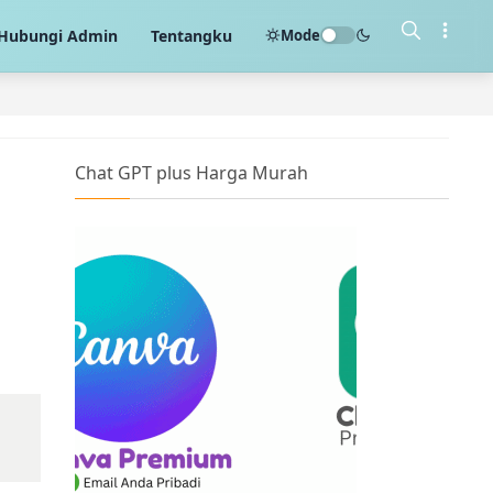
Mode
Hubungi Admin
Tentangku
Chat GPT plus Harga Murah