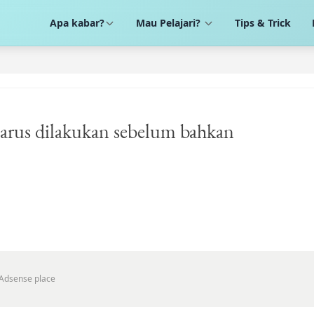
Apa kabar?
Mau Pelajari?
Tips & Trick
harus dilakukan sebelum bahkan