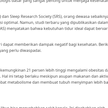
logis dasar yang sangat penting untuk menjaga kesehata
dan Sleep Research Society (SRS), orang dewasa sebaikny
si optimal. Namun, studi terbaru yang dipublikasikan dala
AS) menyatakan bahwa kebutuhan tidur ideal dapat bervar
ari dapat memberikan dampak negatif bagi kesehatan. Beri
yang perlu diwaspadai.
i kemungkinan 21 persen lebih tinggi mengalami obesitas 
 Hal ini tetap berlaku meskipun asupan makanan dan aktiv
lambat metabolisme dan membuat tubuh menyimpan lebih b