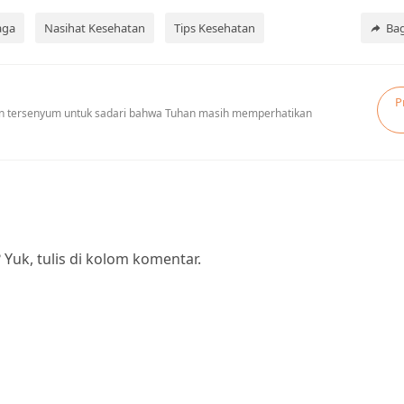
aga
Nasihat Kesehatan
Tips Kesehatan
Ba
P
 dan tersenyum untuk sadari bahwa Tuhan masih memperhatikan
? Yuk, tulis di kolom komentar.