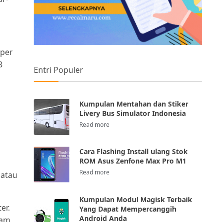
 per
8
Entri Populer
Kumpulan Mentahan dan Stiker
Livery Bus Simulator Indonesia
Cara Flashing Install ulang Stok
ROM Asus Zenfone Max Pro M1
 atau
Kumpulan Modul Magisk Terbaik
er.
Yang Dapat Mempercanggih
Android Anda
lam