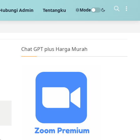
Mode
Hubungi Admin
Tentangku
Chat GPT plus Harga Murah