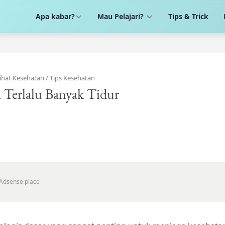
Apa kabar?
Mau Pelajari?
Tips & Trick
ihat Kesehatan
/
Tips Kesehatan
 Terlalu Banyak Tidur