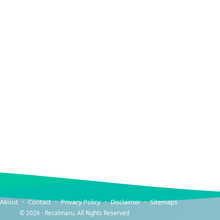
About
Contact
Privacy Policy
Disclaimer
Sitemaps
©
2026 -
Recalmaru
. All Rights Reserved