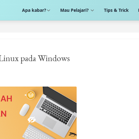
Apa kabar?
Mau Pelajari?
Tips & Trick
e Linux pada Windows