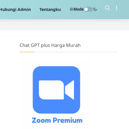
Mode
Hubungi Admin
Tentangku
Chat GPT plus Harga Murah