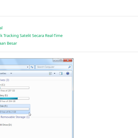
al
Tracking Satelit Secara Real-Time
aan Besar