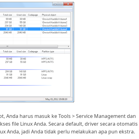
boot, Anda harus masuk ke Tools > Service Management dan
s file Linux Anda. Secara default, driver secara otomatis
x Anda, jadi Anda tidak perlu melakukan apa pun ekstra.