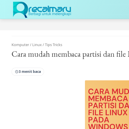
Komputer
/
Linux
/
Tips Tricks
Cara mudah membaca partisi dan fil
3 menit baca