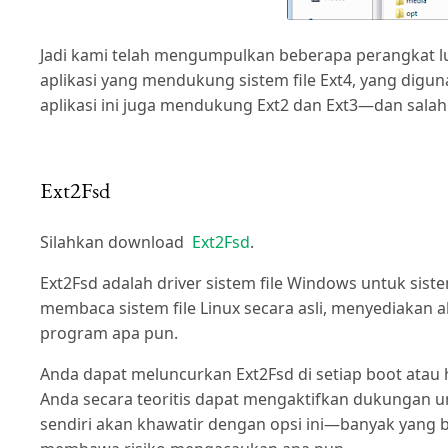
Jadi kami telah mengumpulkan beberapa perangkat lu
aplikasi yang mendukung sistem file Ext4, yang digun
aplikasi ini juga mendukung Ext2 dan Ext3—dan sala
Ext2Fsd
Silahkan download
Ext2Fsd
.
Ext2Fsd adalah driver sistem file Windows untuk sist
membaca sistem file Linux secara asli, menyediakan ak
program apa pun.
Anda dapat meluncurkan Ext2Fsd di setiap boot at
Anda secara teoritis dapat mengaktifkan dukungan unt
sendiri akan khawatir dengan opsi ini—banyak yang bi