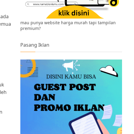
pada
mau punya website harga murah tapi tampilan
Semua
premium?
Pasang Iklan
uk
leh
n