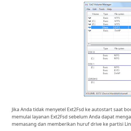
Jika Anda tidak menyetel Ext2Fsd ke autostart saat 
memulai layanan Ext2Fsd sebelum Anda dapat mengakse
memasang dan memberikan huruf drive ke partisi Linu