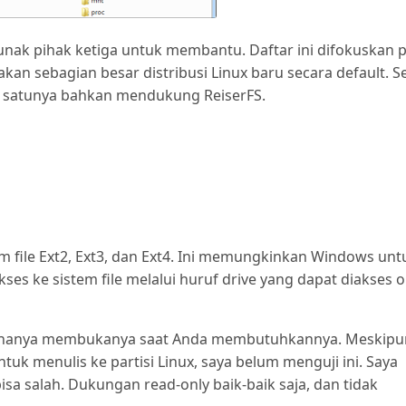
nak pihak ketiga untuk membantu. Daftar ini difokuskan 
akan sebagian besar distribusi Linux baru secara default. 
h satunya bahkan mendukung ReiserFS.
em file Ext2, Ext3, dan Ext4. Ini memungkinkan Windows unt
ses ke sistem file melalui huruf drive yang dapat diakses o
au hanya membukanya saat Anda membutuhkannya. Meskipu
uk menulis ke partisi Linux, saya belum menguji ini. Saya
sa salah. Dukungan read-only baik-baik saja, dan tidak