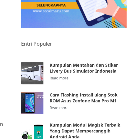
Entri Populer
Kumpulan Mentahan dan Stiker
Livery Bus Simulator Indonesia
Cara Flashing Install ulang Stok
ROM Asus Zenfone Max Pro M1
an
Kumpulan Modul Magisk Terbaik
Yang Dapat Mempercanggih
Android Anda