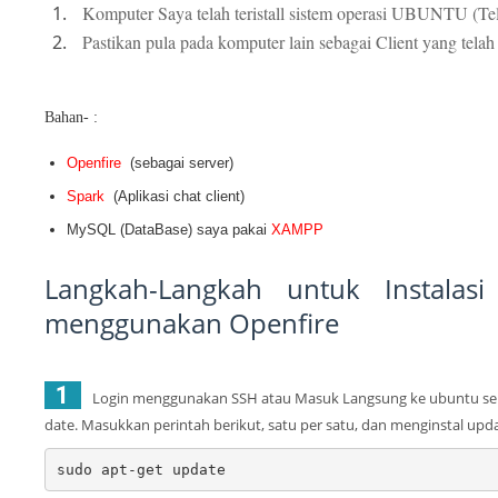
Komputer Saya telah teristall sistem operasi UBUNTU (Tel
Pastikan pula pada komputer lain sebagai Client yang tela
Bahan- :
Openfire
(sebagai server)
Spark
(Aplikasi chat client)
MySQL (DataBase) saya pakai
XAMPP
Langkah-Langkah untuk Instalas
menggunakan Openfire
1
Login menggunakan SSH atau Masuk Langsung ke ubuntu ser
date.
Masukkan perintah berikut, satu per satu, dan menginstal upda
sudo apt-get update