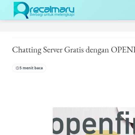
Chatting Server Gratis dengan OP
5 menit baca