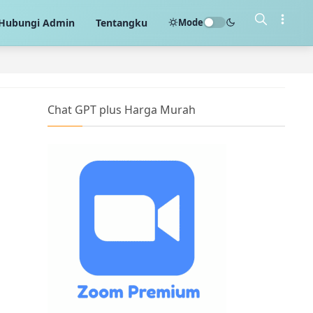
Mode
Hubungi Admin
Tentangku
Chat GPT plus Harga Murah