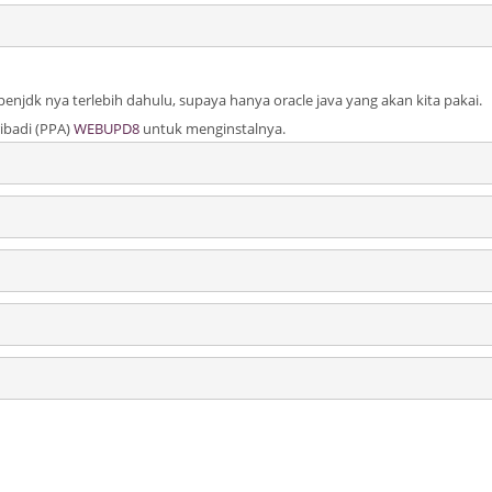
enjdk nya terlebih dahulu, supaya hanya oracle java yang akan kita pakai.
ribadi (PPA)
WEBUPD8
untuk menginstalnya.