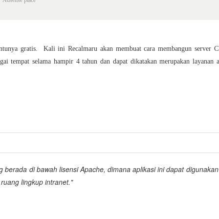
entunya gratis. Kali ini Recalmaru akan membuat cara membangun server Ch
gai tempat selama hampir 4 tahun dan dapat dikatakan merupakan layanan a
g berada di bawah lisensi Apache, dimana aplikasi ini dapat digunakan
ruang lingkup intranet."