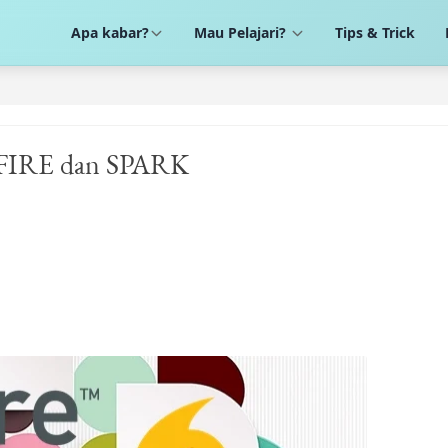
Apa kabar?
Mau Pelajari?
Tips & Trick
ENFIRE dan SPARK