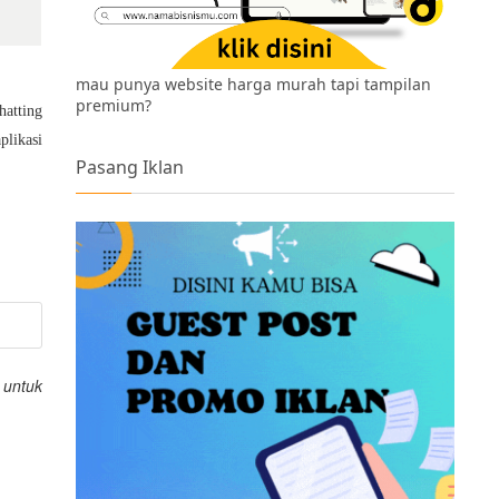
mau punya website harga murah tapi tampilan
premium?
atting
plikasi
Pasang Iklan
 untuk